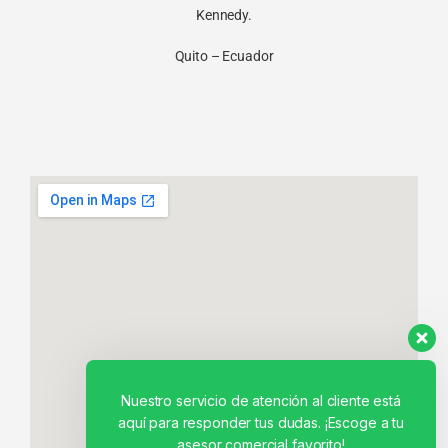
Kennedy.
Quito – Ecuador
Nuestro servicio de atención al cliente está
aquí para responder tus dudas. ¡Escoge a tu
asesor comercial favorito!