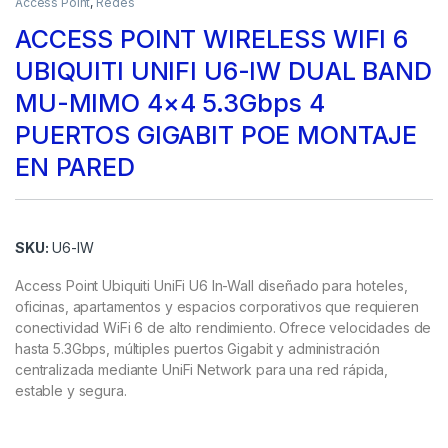
Access Point
,
Redes
ACCESS POINT WIRELESS WIFI 6
UBIQUITI UNIFI U6-IW DUAL BAND
MU-MIMO 4×4 5.3Gbps 4
PUERTOS GIGABIT POE MONTAJE
EN PARED
SKU:
U6-IW
Access Point Ubiquiti UniFi U6 In-Wall diseñado para hoteles,
oficinas, apartamentos y espacios corporativos que requieren
conectividad WiFi 6 de alto rendimiento. Ofrece velocidades de
hasta 5.3Gbps, múltiples puertos Gigabit y administración
centralizada mediante UniFi Network para una red rápida,
estable y segura.