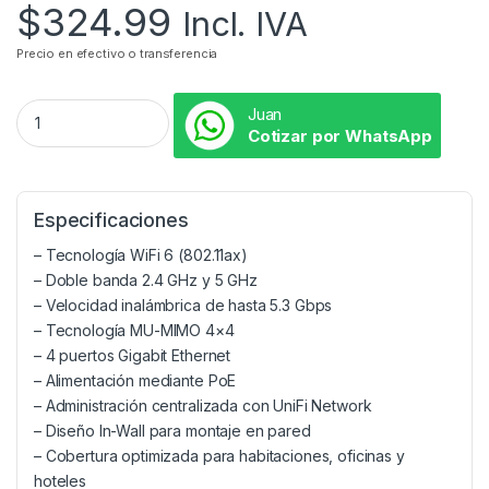
$
324.99
Incl. IVA
Precio en efectivo o transferencia
Juan
Cotizar por WhatsApp
Especificaciones
– Tecnología WiFi 6 (802.11ax)
– Doble banda 2.4 GHz y 5 GHz
– Velocidad inalámbrica de hasta 5.3 Gbps
– Tecnología MU-MIMO 4×4
– 4 puertos Gigabit Ethernet
– Alimentación mediante PoE
– Administración centralizada con UniFi Network
– Diseño In-Wall para montaje en pared
– Cobertura optimizada para habitaciones, oficinas y
hoteles