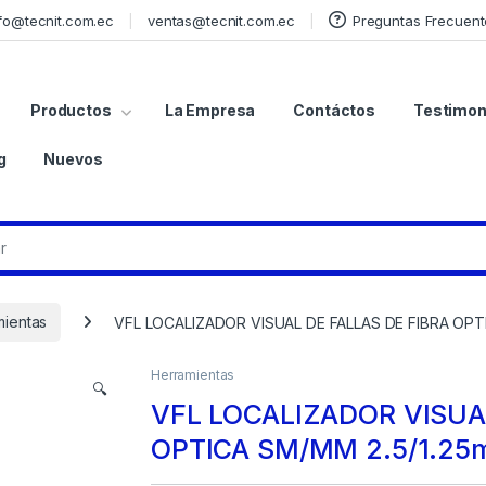
fo@tecnit.com.ec
ventas@tecnit.com.ec
Preguntas Frecuent
Productos
La Empresa
Contáctos
Testimon
g
Nuevos
mientas
VFL LOCALIZADOR VISUAL DE FALLAS DE FIBRA OPT
Herramientas
🔍
VFL LOCALIZADOR VISUA
OPTICA SM/MM 2.5/1.2