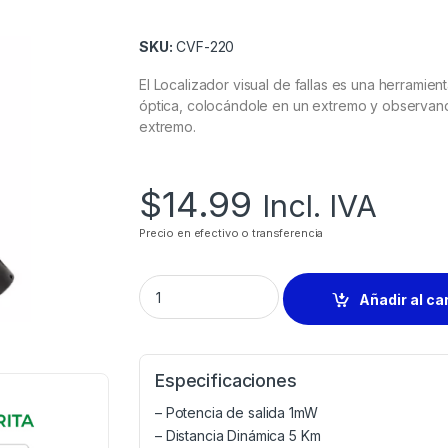
SKU:
CVF-220
El Localizador visual de fallas es una herramient
óptica, colocándole en un extremo y observand
extremo.
$
14.99
Incl. IVA
Precio en efectivo o transferencia
Añadir al ca
Especificaciones
– Potencia de salida 1mW
– Distancia Dinámica 5 Km