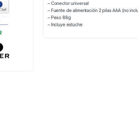
– Conector universal
– Fuente de alimentación 2 pilas AAA (no incl
– Peso 88g
– Incluye estuche