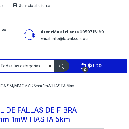
es
Servicio al cliente
ios
Atención al cliente
0959716489
Email: info@tecnit.com.ec
$
0.00
0
ICA SM/MM 2.5/1.25mm 1mW HASTA 5km
L DE FALLAS DE FIBRA
5mm 1mW HASTA 5km