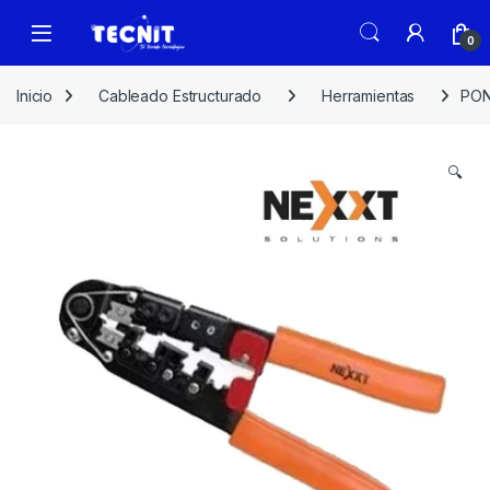
0
Inicio
Cableado Estructurado
Herramientas
PON
🔍