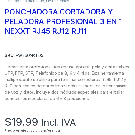
Cableado Estructurado
,
Herramientas
PONCHADORA CORTADORA Y
PELADORA PROFESIONAL 3 EN 1
NEXXT RJ45 RJ12 RJ11
SKU:
AW250NXT05
Herramienta profesional tres en uno aprieta, pela y corta cables
UTP, FTP, STP, Telefonico de 8, 6 y 4 hilos. Esta herramienta
multipropósito se utiliza para terminar conectores RJ45, RJ12 y
RJ11 con cables de pares trenzados utilizados en la transmisión
de voz y datos. Incluye dos módulos especiales para entallar
conectores modulares de 6 y 8 posiciones.
$
19.99
Incl. IVA
Precio en efectivo o transferencia