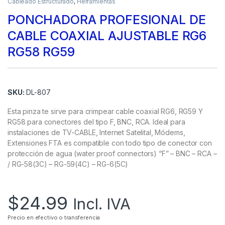
Cableado Estructurado
,
Herramientas
PONCHADORA PROFESIONAL DE
CABLE COAXIAL AJUSTABLE RG6
RG58 RG59
SKU:
DL-807
Esta pinza te sirve para crimpear cable coaxial RG6, RG59 Y
RG58 para conectores del tipo F, BNC, RCA. Ideal para
instalaciones de TV-CABLE, Internet Satelital, Módems,
Extensiones FTA es compatible con todo tipo de conector con
protección de agua (water proof connectors) “F” – BNC – RCA –
/ RG-58(3C) – RG-59(4C) – RG-6(5C)
$
24.99
Incl. IVA
Precio en efectivo o transferencia