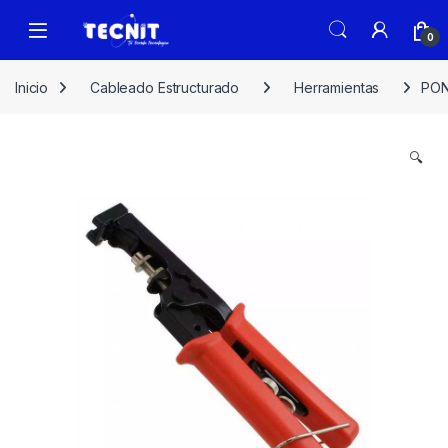
0
Inicio
Cableado Estructurado
Herramientas
PON
🔍