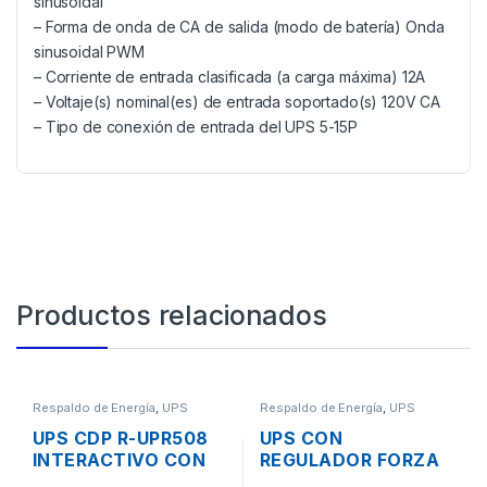
sinusoidal
– Forma de onda de CA de salida (modo de batería) Onda
sinusoidal PWM
– Corriente de entrada clasificada (a carga máxima) 12A
– Voltaje(s) nominal(es) de entrada soportado(s) 120V CA
– Tipo de conexión de entrada del UPS 5-15P
Productos relacionados
Respaldo de Energía
,
UPS
Respaldo de Energía
,
UPS
UPS CDP R-UPR508
UPS CON
INTERACTIVO CON
REGULADOR FORZA
REGULADOR 500VA
FDC-3011RUL DE