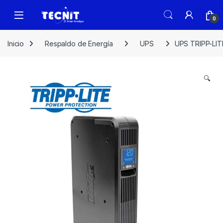
0
Inicio
Respaldo de Energía
UPS
UPS TRIPP-LI
🔍