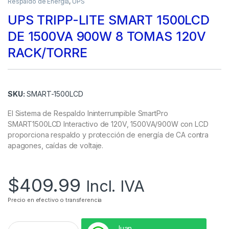
Respaldo de Energía
,
UPS
UPS TRIPP-LITE SMART 1500LCD
DE 1500VA 900W 8 TOMAS 120V
RACK/TORRE
SKU:
SMART-1500LCD
El Sistema de Respaldo Ininterrumpible SmartPro
SMART1500LCD Interactivo de 120V, 1500VA/900W con LCD
proporciona respaldo y protección de energía de CA contra
apagones, caídas de voltaje.
$
409.99
Incl. IVA
Precio en efectivo o transferencia
Juan