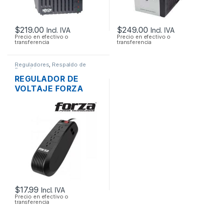
$
219.00
$
249.00
Incl. IVA
Incl. IVA
Precio en efectivo o
Precio en efectivo o
transferencia
transferencia
Reguladores
,
Respaldo de
Energía
REGULADOR DE
VOLTAJE FORZA
FVR-1001 1000VA
500W 4 TOMAS
120V
$
17.99
Incl. IVA
Precio en efectivo o
transferencia