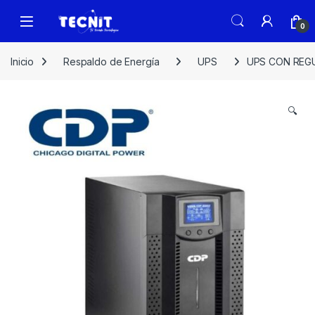
0
Inicio
Respaldo de Energía
UPS
UPS CON REGU
🔍