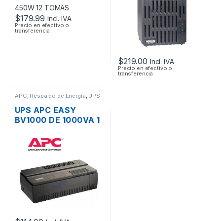
$
179.99
Incl. IVA
Precio en efectivo o
transferencia
$
219.00
Incl. IVA
Precio en efectivo o
transferencia
APC
,
Respaldo de Energía
,
UPS
UPS APC EASY
BV1000 DE 1000VA 1
KVA 600W 6 TOMAS
120V