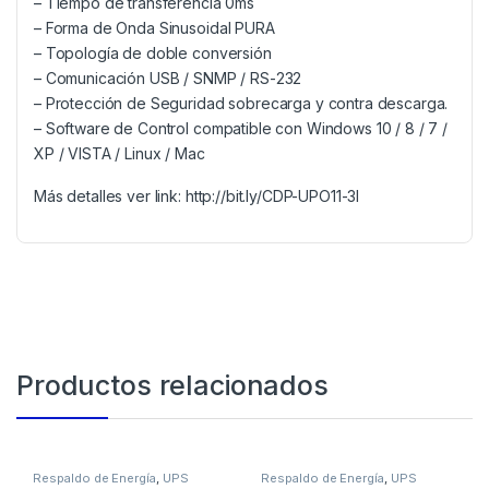
– Tiempo de transferencia 0ms
– Forma de Onda Sinusoidal PURA
– Topología de doble conversión
– Comunicación USB / SNMP / RS-232
– Protección de Seguridad sobrecarga y contra descarga.
– Software de Control compatible con Windows 10 / 8 / 7 /
XP / VISTA / Linux / Mac
Más detalles ver link: http://bit.ly/CDP-UPO11-3I
Productos relacionados
Respaldo de Energía
,
UPS
Respaldo de Energía
,
UPS