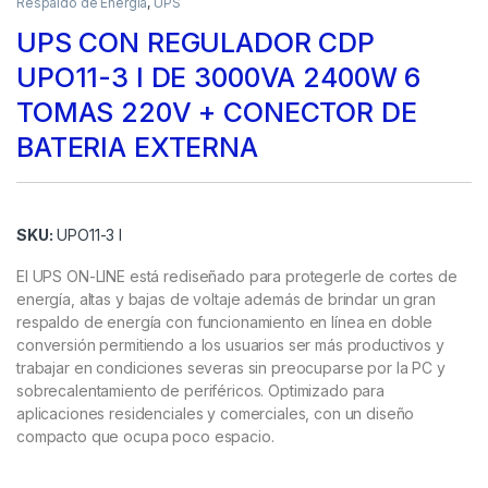
Respaldo de Energía
,
UPS
UPS CON REGULADOR CDP
UPO11-3 I DE 3000VA 2400W 6
TOMAS 220V + CONECTOR DE
BATERIA EXTERNA
SKU:
UPO11-3 I
El UPS ON-LINE está rediseñado para protegerle de cortes de
energía, altas y bajas de voltaje además de brindar un gran
respaldo de energía con funcionamiento en línea en doble
conversión permitiendo a los usuarios ser más productivos y
trabajar en condiciones severas sin preocuparse por la PC y
sobrecalentamiento de periféricos. Optimizado para
aplicaciones residenciales y comerciales, con un diseño
compacto que ocupa poco espacio.