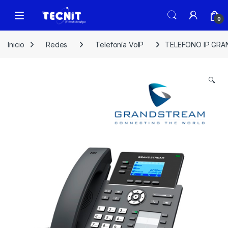
0
Inicio
Redes
Telefonía VoIP
TELEFONO IP GRA
🔍