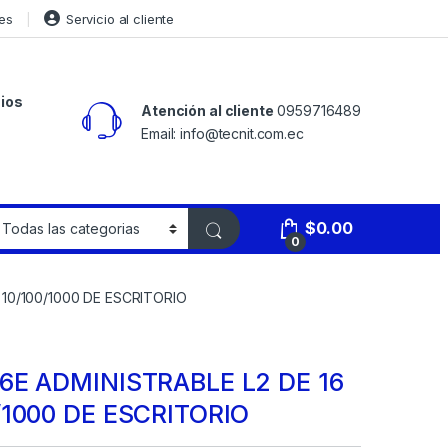
es
Servicio al cliente
ios
Atención al cliente
0959716489
Email: info@tecnit.com.ec
$
0.00
0
 10/100/1000 DE ESCRITORIO
6E ADMINISTRABLE L2 DE 16
/1000 DE ESCRITORIO