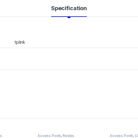
Specification
tplink
s
Access Point
,
Redes
Access Point
,
C