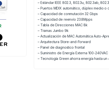
– Estándar IEEE 802.3, 802.3u, 802.3ab, 802.
– Puertos MDIX automático, dúplex medio o 
– Capacidad de conmutación 32 Gbps
– Capacidad de reenvío 23.8Mpps
– Tabla de Direcciones MAC 8k
– Tramas Jumbo 9k
– Actualización de MAC Automática Auto-Apr
– Arquitectura Store-and-Forward
– Panel de diagnostico frontal
– Suministro de Energía Externa 100-240VAC
– Tecnología Green ahorra energía hasta u