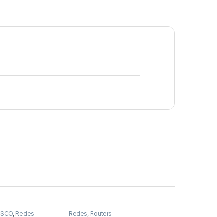
ISCO
,
Redes
Redes
,
Routers