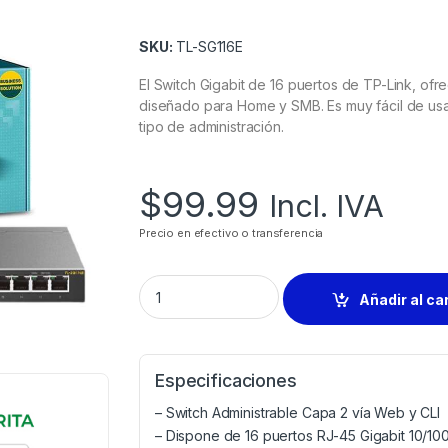
SKU:
TL-SG116E
El Switch Gigabit de 16 puertos de TP-Link, ofre
diseñado para Home y SMB. Es muy fácil de usar
tipo de administración.
$
99.99
Incl. IVA
Precio en efectivo o transferencia
Añadir al ca
Especificaciones
– Switch Administrable Capa 2 vía Web y CLI
– Dispone de 16 puertos RJ-45 Gigabit 10/1