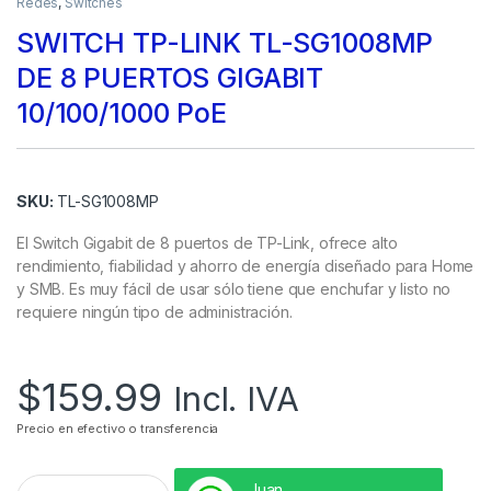
Redes
,
Switches
SWITCH TP-LINK TL-SG1008MP
DE 8 PUERTOS GIGABIT
10/100/1000 PoE
SKU:
TL-SG1008MP
El Switch Gigabit de 8 puertos de TP-Link, ofrece alto
rendimiento, fiabilidad y ahorro de energía diseñado para Home
y SMB. Es muy fácil de usar sólo tiene que enchufar y listo no
requiere ningún tipo de administración.
$
159.99
Incl. IVA
Precio en efectivo o transferencia
Juan