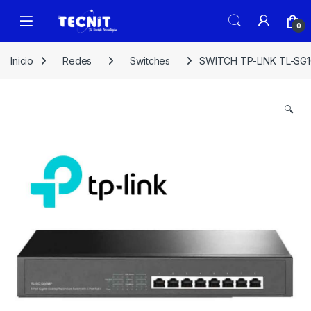
0
Inicio
Redes
Switches
SWITCH TP-LINK TL-SG1
🔍