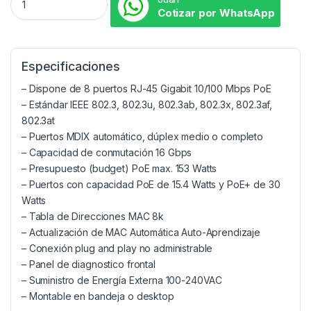
Cotizar por WhatsApp
Especificaciones
– Dispone de 8 puertos RJ-45 Gigabit 10/100 Mbps PoE
– Estándar IEEE 802.3, 802.3u, 802.3ab, 802.3x, 802.3af,
802.3at
– Puertos MDIX automático, dúplex medio o completo
– Capacidad de conmutación 16 Gbps
– Presupuesto (budget) PoE max. 153 Watts
– Puertos con capacidad PoE de 15.4 Watts y PoE+ de 30
Watts
– Tabla de Direcciones MAC 8k
– Actualización de MAC Automática Auto-Aprendizaje
– Conexión plug and play no administrable
– Panel de diagnostico frontal
– Suministro de Energía Externa 100-240VAC
– Montable en bandeja o desktop