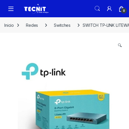
0
Inicio
Redes
Switches
SWITCH TP-LINK LITEWA
🔍