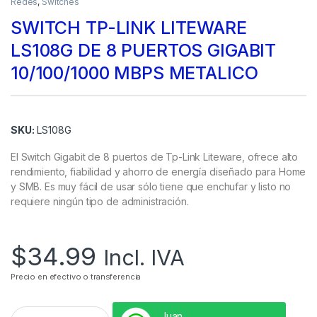
Redes
,
Switches
SWITCH TP-LINK LITEWARE
LS108G DE 8 PUERTOS GIGABIT
10/100/1000 MBPS METALICO
SKU:
LS108G
El Switch Gigabit de 8 puertos de Tp-Link Liteware, ofrece alto
rendimiento, fiabilidad y ahorro de energía diseñado para Home
y SMB. Es muy fácil de usar sólo tiene que enchufar y listo no
requiere ningún tipo de administración.
$
34.99
Incl. IVA
Precio en efectivo o transferencia
Juan