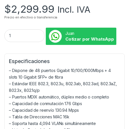
$
2,299.99
Incl. IVA
Precio en efectivo o transferencia
Juan
Cotizar por WhatsApp
Especificaciones
– Dispone de 48 puertos Gigabit 10/100/1000Mbps + 4
slots 10 Gigabit SFP+ de fibra
– Estándar IEEE 802.3, 802.3u, 802.3ab, 802.3ad, 802.3aZ,
802.3x, 802.1q/p
– Puertos MDIX automático, dúplex medio o completo
– Capacidad de conmutación 176 Gbps
– Capacidad de reenvío 130.94 Mpps
– Tabla de Direcciones MAC 16k
– Soporta hasta 4,094 VLANs simultáneamente