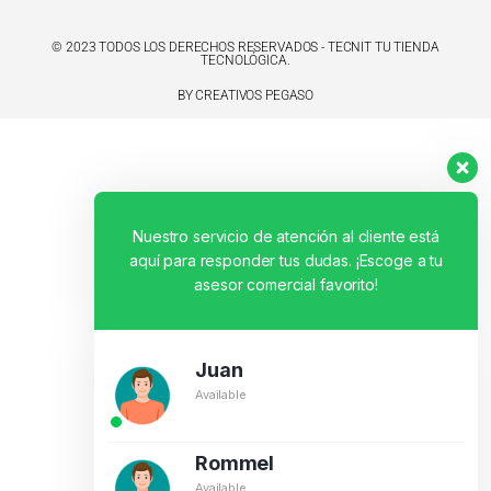
© 2023 TODOS LOS DERECHOS RESERVADOS - TECNIT TU TIENDA
TECNOLÓGICA.
BY CREATIVOS PEGASO
Nuestro servicio de atención al cliente está
aquí para responder tus dudas. ¡Escoge a tu
asesor comercial favorito!
Juan
Available
Rommel
Available