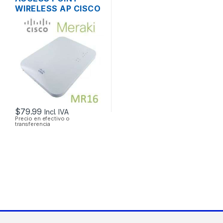
WIRELESS AP CISCO
MERAKI MR16 DUAL
BAND 600 MBPS
SOPORTE POE
OUTDOOR
$
79.99
Incl. IVA
Precio en efectivo o
transferencia