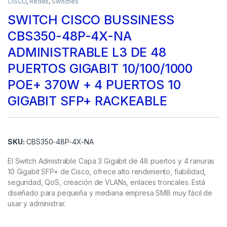
CISCO
,
Redes
,
Switches
SWITCH CISCO BUSSINESS
CBS350-48P-4X-NA
ADMINISTRABLE L3 DE 48
PUERTOS GIGABIT 10/100/1000
POE+ 370W + 4 PUERTOS 10
GIGABIT SFP+ RACKEABLE
SKU:
CBS350-48P-4X-NA
El Switch Admistrable Capa 3 Gigabit de 48 puertos y 4 ranuras
10 Gigabit SFP+ de Cisco, ofrece alto rendimiento, fiabilidad,
seguridad, QoS, creación de VLANs, enlaces troncales. Está
diseñado para pequeña y mediana empresa SMB muy fácil de
usar y administrar.