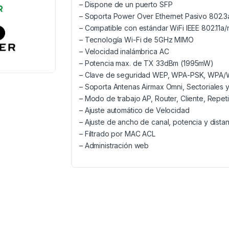
– Dispone de un puerto SFP
– Soporta Power Over Ethernet Pasivo 802.3
– Compatible con estándar WiFi IEEE 802.11a/
– Tecnología Wi-Fi de 5GHz MIMO
– Velocidad inalámbrica AC
– Potencia max. de TX 33dBm (1995mW)
– Clave de seguridad WEP, WPA-PSK, WPA/W
– Soporta Antenas Airmax Omni, Sectoriales y
– Modo de trabajo AP, Router, Cliente, Repet
– Ajuste automático de Velocidad
– Ajuste de ancho de canal, potencia y distan
– Filtrado por MAC ACL
– Administración web