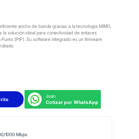
eficiente ancho de banda gracias a la tecnología MIMO,
s la solución ideal para conectividad de enlaces
 Punto (PtP). Su software integrado es un firmware
rrollado
Juan
rrito
Cotizar por WhatsApp
100/1000 Mbps