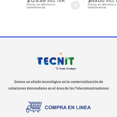
$
129.99
$
89.00
Incl. IVA
Incl.
Precio en efectivo o
Precio en efectivo o
transferencia
transferencia
Somos un aliado tecnológico en la comercialización de
soluciones innovadoras en el área de las Telecomunicaciones