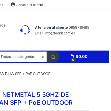
es
Servicio al cliente
ios
Atención al cliente
0959716489
Email: info@tecnit.com.ec
$
0.00
0
ABIT LAN SFP + PoE OUTDOOR
 NETMETAL 5 5GHZ DE
AN SFP + PoE OUTDOOR