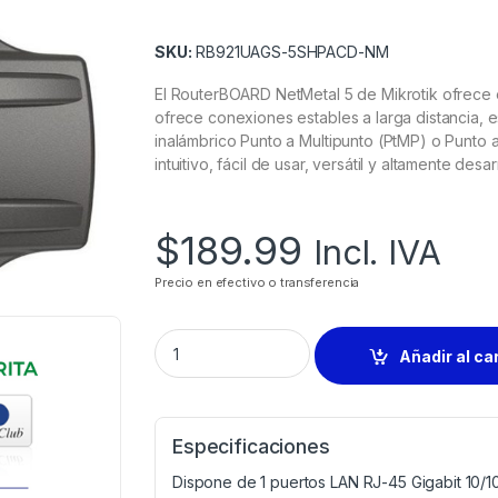
SKU:
RB921UAGS-5SHPACD-NM
El RouterBOARD NetMetal 5 de Mikrotik ofrece 
ofrece conexiones estables a larga distancia, e
inalámbrico Punto a Multipunto (PtMP) o Punto a
intuitivo, fácil de usar, versátil y altamente desa
$
189.99
Incl. IVA
Precio en efectivo o transferencia
Añadir al ca
Especificaciones
Dispone de 1 puertos LAN RJ-45 Gigabit 10/