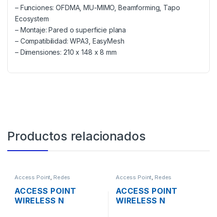
– Funciones: OFDMA, MU-MIMO, Beamforming, Tapo
Ecosystem
– Montaje: Pared o superficie plana
– Compatibilidad: WPA3, EasyMesh
– Dimensiones: 210 x 148 x 8 mm
Productos relacionados
Access Point
,
Redes
Access Point
,
Redes
ACCESS POINT
ACCESS POINT
WIRELESS N
WIRELESS N
MIKROTIK
3COM/HP