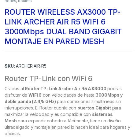
Redes
,
Routers
ROUTER WIRELESS AX3000 TP-
LINK ARCHER AIR R5 WIFI 6
3000Mbps DUAL BAND GIGABIT
MONTAJE EN PARED MESH
SKU:
ARCHER AIR R5
Router TP-Link con WiFi 6
Gracias al
Router TP-Link Archer Air R5 AX3000
podras
disfrutar de
WiFi 6
con velocidades de hasta
3000Mbps y
doble banda (2.4/5 GHz)
para conexiones simultáneas sin
interrupciones. El Router cuenta con
puertos Gigabit
para
maximizar la velocidad y es compatible con
sistemas
Mesh
para expandir cobertura fácilmente, tiene un diseño
ultradelgado y montaje en pared lo hacen ideal para hogares y
oficinas.