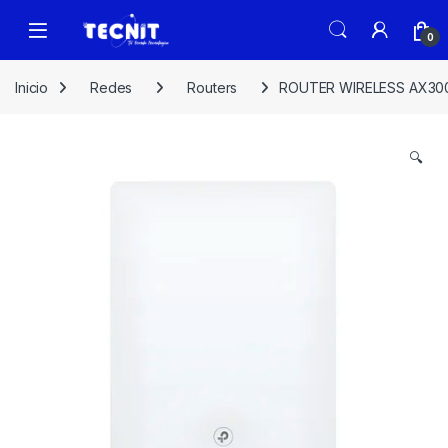
0
Inicio
Redes
Routers
ROUTER WIRELESS AX300
🔍