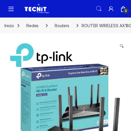
0
Inicio
Redes
Routers
ROUTER WIRELESS AX180
🔍