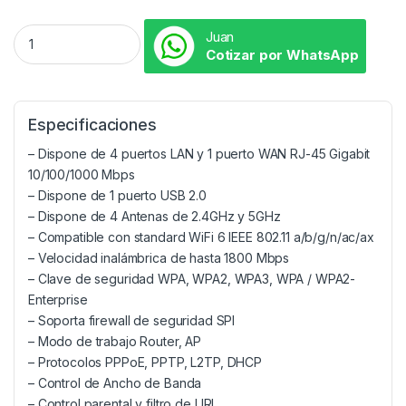
Juan
Cotizar por WhatsApp
Especificaciones
– Dispone de 4 puertos LAN y 1 puerto WAN RJ-45 Gigabit
10/100/1000 Mbps
– Dispone de 1 puerto USB 2.0
– Dispone de 4 Antenas de 2.4GHz y 5GHz
– Compatible con standard WiFi 6 IEEE 802.11 a/b/g/n/ac/ax
– Velocidad inalámbrica de hasta 1800 Mbps
– Clave de seguridad WPA, WPA2, WPA3, WPA / WPA2-
Enterprise
– Soporta firewall de seguridad SPI
– Modo de trabajo Router, AP
– Protocolos PPPoE, PPTP, L2TP, DHCP
– Control de Ancho de Banda
– Control parental y filtro de URL