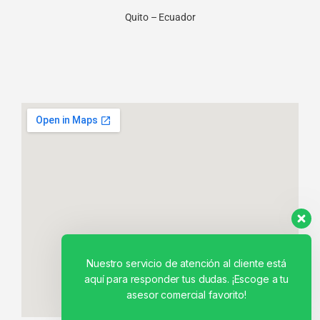
Quito – Ecuador
Nuestro servicio de atención al cliente está
aquí para responder tus dudas. ¡Escoge a tu
asesor comercial favorito!