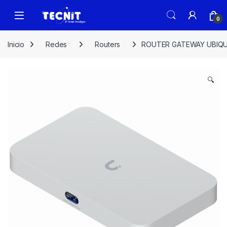
0
Inicio
Redes
Routers
ROUTER GATEWAY UBIQUIT
🔍