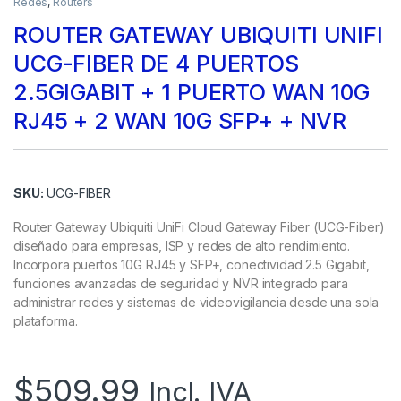
Redes
,
Routers
ROUTER GATEWAY UBIQUITI UNIFI
UCG-FIBER DE 4 PUERTOS
2.5GIGABIT + 1 PUERTO WAN 10G
RJ45 + 2 WAN 10G SFP+ + NVR
SKU:
UCG-FIBER
Router Gateway Ubiquiti UniFi Cloud Gateway Fiber (UCG-Fiber)
diseñado para empresas, ISP y redes de alto rendimiento.
Incorpora puertos 10G RJ45 y SFP+, conectividad 2.5 Gigabit,
funciones avanzadas de seguridad y NVR integrado para
administrar redes y sistemas de videovigilancia desde una sola
plataforma.
$
509.99
Incl. IVA