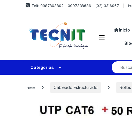
Telf: 0987803802 – 0997338686 – (02) 3316067
in
Inicio
Blo
Categorias
Inicio
Cableado Estructurado
Rollos