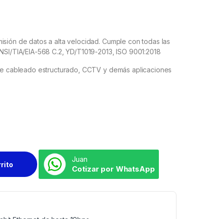
isión de datos a alta velocidad. Cumple con todas las
ANSI/TIA/EIA-568 C.2, YD/T1019-2013, ISO 9001:2018
s de cableado estructurado, CCTV y demás aplicaciones
Juan
rrito
Cotizar por WhatsApp