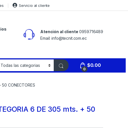
es
Servicio al cliente
ios
Atención al cliente
0959716489
Email: info@tecnit.com.ec
$
0.00
0
 + 50 CONECTORES
EGORIA 6 DE 305 mts. + 50