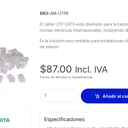
SKU:
AM-UTP6
El cable UTP CAT6 está diseñado para la transm
normas eléctricas internacionales, incluyendo 
Es la solución muy rentable para instalacione
de interior
$
87.00
Incl. IVA
Precio en efectivo o transferencia
Añadir al ca
Especificaciones