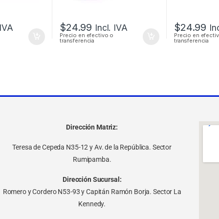
$
24.99
$
24.99
 IVA
Incl. IVA
In
Precio en efectivo o
Precio en efecti
transferencia
transferencia
Dirección Matriz:
Teresa de Cepeda N35-12 y Av. de la República. Sector
Rumipamba.
Dirección Sucursal:
Romero y Cordero N53-93 y Capitán Ramón Borja. Sector La
Kennedy.