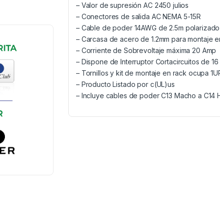
– Valor de supresión AC 2450 julios
– Conectores de salida AC NEMA 5-15R
– Cable de poder 14AWG de 2.5m polarizad
– Carcasa de acero de 1.2mm para montaje e
– Corriente de Sobrevoltaje máxima 20 Amp
– Dispone de Interruptor Cortacircuitos de 1
– Tornillos y kit de montaje en rack ocupa 1U
– Producto Listado por c(UL)us
– Incluye cables de poder C13 Macho a C14 