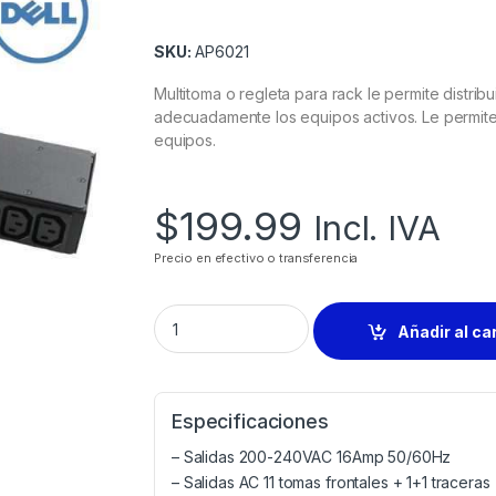
SKU:
AP6021
Multitoma o regleta para rack le permite distribu
adecuadamente los equipos activos. Le permite 
equipos.
$
199.99
Incl. IVA
Precio en efectivo o transferencia
Añadir al ca
Especificaciones
– Salidas 200-240VAC 16Amp 50/60Hz
– Salidas AC 11 tomas frontales + 1+1 traceras