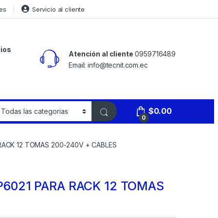
es
Servicio al cliente
ios
Atención al cliente
0959716489
Email: info@tecnit.com.ec
$
0.00
0
RACK 12 TOMAS 200-240V + CABLES
6021 PARA RACK 12 TOMAS