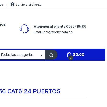
es
Servicio al cliente
ios
Atención al cliente
0959716489
Email: info@tecnit.com.ec
$
0.00
0
50 CAT6 24 PUERTOS