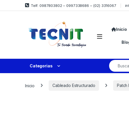
Telf: 0987803802 – 0997338686 – (02) 3316067
in
Inicio
Blo
Categorias
Inicio
Cableado Estructurado
Patch 