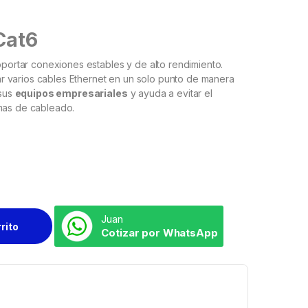
Cat6
oportar conexiones estables y de alto rendimiento.
r varios cables Ethernet en un solo punto de manera
 sus
equipos empresariales
y ayuda a evitar el
emas de cableado.
Juan
rrito
Cotizar por WhatsApp