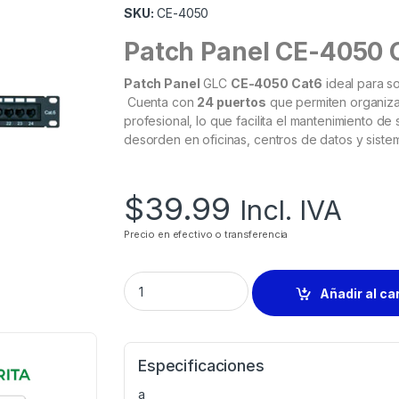
SKU:
CE-4050
Patch Panel CE-4050 
Patch Panel
GLC
CE-4050 Cat6
ideal para s
Cuenta con
24 puertos
que permiten organiza
profesional, lo que facilita el mantenimiento de
desorden en oficinas, centros de datos y sist
$
39.99
Incl. IVA
Precio en efectivo o transferencia
Añadir al ca
Especificaciones
a