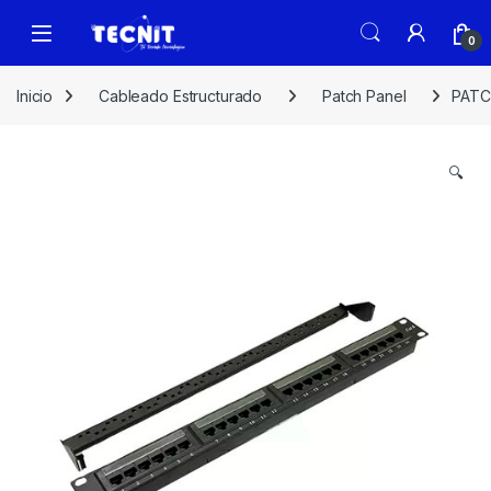
0
Inicio
Cableado Estructurado
Patch Panel
PATC
🔍