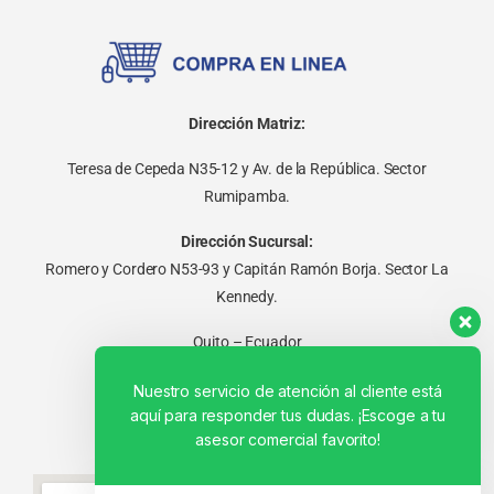
Dirección Matriz:
Teresa de Cepeda N35-12 y Av. de la República. Sector
Rumipamba.
Dirección Sucursal:
Romero y Cordero N53-93 y Capitán Ramón Borja. Sector La
Kennedy.
Quito – Ecuador
Nuestro servicio de atención al cliente está
aquí para responder tus dudas. ¡Escoge a tu
asesor comercial favorito!