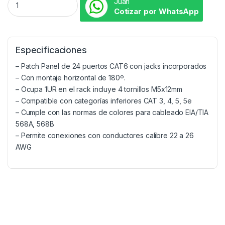
Juan
Cotizar por WhatsApp
Especificaciones
– Patch Panel de 24 puertos CAT6 con jacks incorporados
– Con montaje horizontal de 180º.
– Ocupa 1UR en el rack incluye 4 tornillos M5x12mm
– Compatible con categorías inferiores CAT 3, 4, 5, 5e
– Cumple con las normas de colores para cableado EIA/TIA
568A, 568B
– Permite conexiones con conductores calibre 22 a 26
AWG