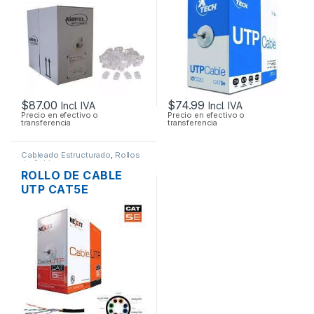
$
87.00
$
74.99
Incl. IVA
Incl. IVA
Precio en efectivo o
Precio en efectivo o
transferencia
transferencia
Cableado Estructurado
,
Rollos
de Cable
ROLLO DE CABLE
UTP CAT5E
CATEGORIA 5E
NEXXT 305M CMX