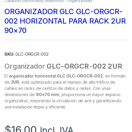
Cableado Estructurado
,
Multitomas - Organizadores
ORGANIZADOR GLC GLC-ORGCR-
002 HORIZONTAL PARA RACK 2UR
90×70
SKU:
GLC-ORGCR-002
Organizador
GLC-ORGCR-002 2UR
El
organizador horizontal GLC GLC-ORGCR-002
, en formato
de
2UR
, está optimizado para el manejo de alto tráfico de
cables en racks de centros de datos y redes. Con unas
dimensiones de
90×70 mm
, proporciona un mayor espacio
organizativo, mejorando la circulación de aire y garantizando
una instalación limpia y eficiente.
$
16.00
Incl. IVA