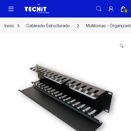
0
Inicio
Cableado Estructurado
Multitomas - Organizad
🔍