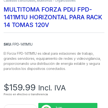
Cableado Estructurado
,
Multitomas - Organizadores
MULTITOMA FORZA PDU FPD-
1411M1U HORIZONTAL PARA RACK
14 TOMAS 120V
SKU:
FPD-1411M1U
El Forza FPD-1411M1U es ideal para estaciones de trabajo,
grandes servidores, equipamiento de redes y videovigilancia,
proporcionando una distribución de energía estable y segura
para todos los dispositivos conectados.
$
159.99
Incl. IVA
Precio en efectivo o transferencia
Juan