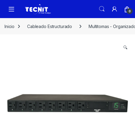
0
Inicio
Cableado Estructurado
Multitomas - Organizad
🔍