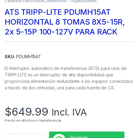
Cableado Estructurado
,
Multitomas - Organizadores
ATS TRIPP-LITE PDUMH15AT
HORIZONTAL 8 TOMAS 8X5-15R,
2x 5-15P 100-127V PARA RACK
SKU:
PDUMH15AT
El interruptor automático de transferencia (ATS) para rack de
TRIPP-LITE es un interruptor de alta disponibilidad que
proporciona alimentación redundante a los equipos conectados
a través de dos entradas, una para cada fuente de CA.
$
649.99
Incl. IVA
Precio en efectivo o transferencia
Rommel