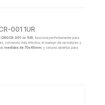
CR-001 1UR
-ORGCR-001
de
1UR
, funciona perfectamente para
s, volviendo más efectivo el manejo de servidores y
nas
medidas de 70x45mm
, y ranuras abiertas para