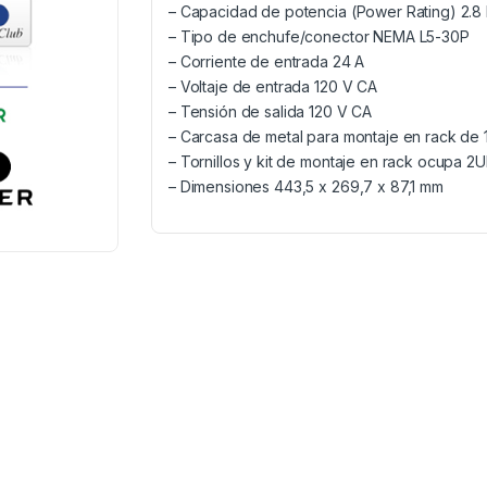
– Capacidad de potencia (Power Rating) 2.8
– Tipo de enchufe/conector NEMA L5-30P
– Corriente de entrada 24 A
– Voltaje de entrada 120 V CA
– Tensión de salida 120 V CA
– Carcasa de metal para montaje en rack de 
– Tornillos y kit de montaje en rack ocupa 2
– Dimensiones 443,5 x 269,7 x 87,1 mm