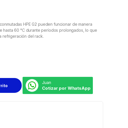
) conmutadas HPE G2 pueden funcionar de manera
de hasta 60 °C durante períodos prolongados, lo que
a refrigeración del rack.
Juan
rrito
Cotizar por WhatsApp