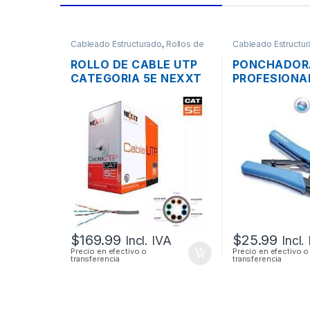
Cableado Estructurado
,
Rollos de
Cableado Estructu
Cable
Herramientas
ROLLO DE CABLE UTP
PONCHADOR
CATEGORIA 5E NEXXT
PROFESIONA
305 MTS.
TRENDNET 3 
CORTA Y PEL
RJ12 RJ11
$
169.99
$
25.99
Incl. IVA
Incl.
Precio en efectivo o
Precio en efectivo o
transferencia
transferencia