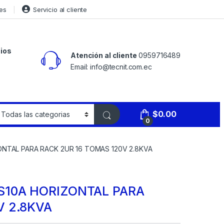
es
Servicio al cliente
ios
Atención al cliente
0959716489
Email: info@tecnit.com.ec
$
0.00
0
NTAL PARA RACK 2UR 16 TOMAS 120V 2.8KVA
S10A HORIZONTAL PARA
V 2.8KVA