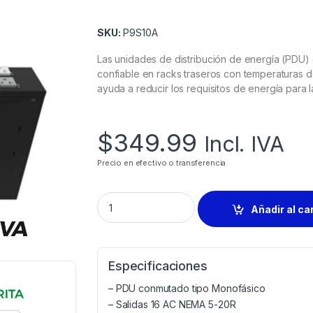
SKU:
P9S10A
Las unidades de distribución de energía (PDU
confiable en racks traseros con temperaturas 
ayuda a reducir los requisitos de energía para l
$
349.99
Incl. IVA
Precio en efectivo o transferencia
Añadir al ca
Especificaciones
– PDU conmutado tipo Monofásico
– Salidas 16 AC NEMA 5-20R