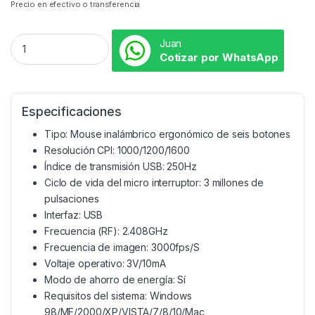
Precio en efectivo o transferencia
Juan
Cotizar por WhatsApp
Especificaciones
Tipo: Mouse inalámbrico ergonómico de seis botones
Resolución CPI: 1000/1200/1600
Índice de transmisión USB: 250Hz
Ciclo de vida del micro interruptor: 3 millones de
pulsaciones
Interfaz: USB
Frecuencia (RF): 2.408GHz
Frecuencia de imagen: 3000fps/S
Voltaje operativo: 3V/10mA
Modo de ahorro de energía: Sí
Requisitos del sistema: Windows
98/ME/2000/XP/VISTA/7/8/10/Mac