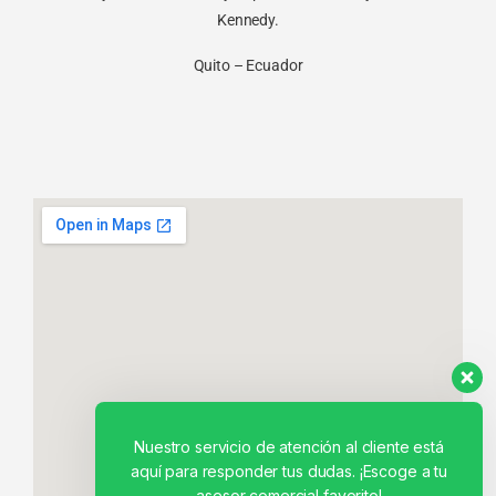
Kennedy.
Quito – Ecuador
Nuestro servicio de atención al cliente está
aquí para responder tus dudas. ¡Escoge a tu
asesor comercial favorito!