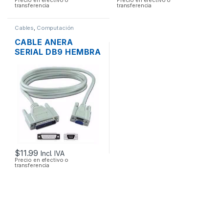
Precio en efectivo o
Precio en efectivo o
transferencia
transferencia
Cables
,
Computación
CABLE ANERA
SERIAL DB9 HEMBRA
A SERIAL DB25
MACHO 1.8MTS
$
11.99
Incl. IVA
Precio en efectivo o
transferencia