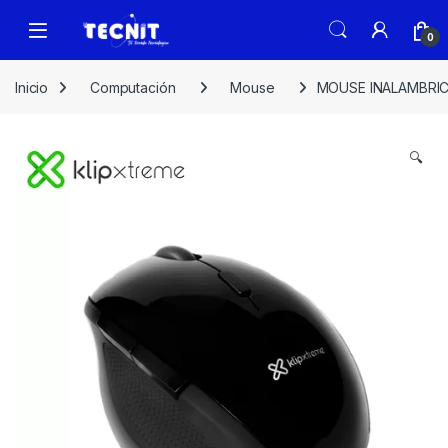
0
Inicio
Computación
Mouse
MOUSE INALAMBRIC
🔍