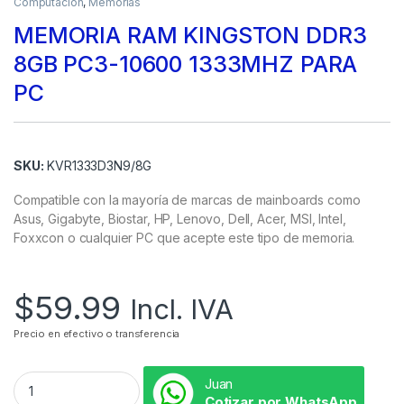
Computación
,
Memorias
MEMORIA RAM KINGSTON DDR3
8GB PC3-10600 1333MHZ PARA
PC
SKU:
KVR1333D3N9/8G
Compatible con la mayoría de marcas de mainboards como
Asus, Gigabyte, Biostar, HP, Lenovo, Dell, Acer, MSI, Intel,
Foxxcon o cualquier PC que acepte este tipo de memoria.
$
59.99
Incl. IVA
Precio en efectivo o transferencia
Juan
Cotizar por WhatsApp