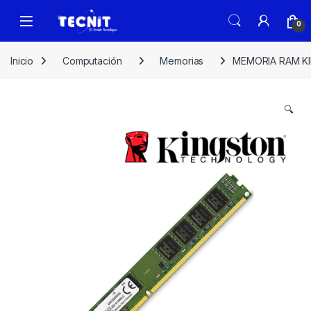
0
Inicio
Computación
Memorias
MEMORIA RAM KI
🔍