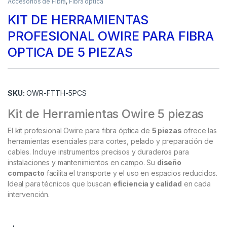
Accesorios de Fibra
,
Fibra optica
KIT DE HERRAMIENTAS
PROFESIONAL OWIRE PARA FIBRA
OPTICA DE 5 PIEZAS
SKU:
OWR-FTTH-5PCS
Kit de Herramientas Owire 5 piezas
El kit profesional Owire para fibra óptica de
5 piezas
ofrece las
herramientas esenciales para cortes, pelado y preparación de
cables. Incluye instrumentos precisos y duraderos para
instalaciones y mantenimientos en campo. Su
diseño
compacto
facilita el transporte y el uso en espacios reducidos.
Ideal para técnicos que buscan
eficiencia y calidad
en cada
intervención.