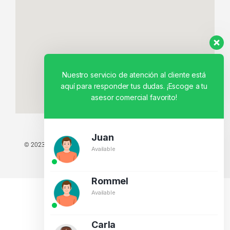
Nuestro servicio de atención al cliente está
aquí para responder tus dudas. ¡Escoge a tu
asesor comercial favorito!
Juan
© 2023 TODOS LOS DERECHOS RESERVADOS - TECNIT TU TIENDA
Available
TECNOLÓGICA.
BY CREATIVOS PEGASO
Rommel
Available
Carla