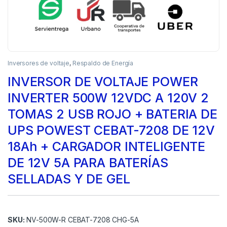
Inversores de voltaje
,
Respaldo de Energía
INVERSOR DE VOLTAJE POWER
INVERTER 500W 12VDC A 120V 2
TOMAS 2 USB ROJO + BATERIA DE
UPS POWEST CEBAT-7208 DE 12V
18Ah + CARGADOR INTELIGENTE
DE 12V 5A PARA BATERÍAS
SELLADAS Y DE GEL
SKU:
NV-500W-R CEBAT-7208 CHG-5A