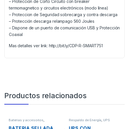
– Protección de Corto Circuito con breaker
termomagnetico y circuitos electrónicos (modo línea)
– Proteccion de Seguridad sobrecarga y contra descarga
– Protección descarga relampago 560 Joules
– Dispone de un puerto de comunicación USB y Protección
Coaxial
Mas detalles ver link: http://bit.ly/CDP-R-SMART751
Productos relacionados
Baterias y accesorios
,
Respaldo de Energía
,
UPS
Respaldo de Energía
BATERIA SELLADA
UPS CON