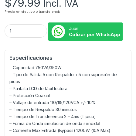
$
79.99
Incl. IVA
Precio en efectivo o transferencia
Juan
Cotizar por WhatsApp
Especificaciones
– Capacidad 750VA/350W
– Tipo de Salida 5 con Respaldo + 5 con supresión de
picos
– Pantalla LCD de fácil lectura
– Protección Coaxial
– Voltaje de entrada 110/115/120VCA +/- 10%
– Tiempo de Respaldo 30 minutos
– Tiempo de Transferencia 2 – 4ms (Típico)
– Forma de Onda simulación de onda senoidal
– Corriente Max.Entrada (Bypass) 1200W (10A Max)