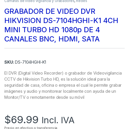
Camaras de video vigilancia y Grabadores
,
Redes
GRABADOR DE VIDEO DVR
HIKVISION DS-7104HGHI-K1 4CH
MINI TURBO HD 1080p DE 4
CANALES BNC, HDMI, SATA
SKU:
DS-7104HGHI-K1
El DVR (Digital Video Recorder) o grabador de Videovigilancia
CCTV de Hikvision Turbo HD, es la solución ideal para la
seguridad de casa, oficina o empresa el cual le permite grabar
imágenes y audio y monitorear localmente con ayuda de un
Monitor/TV o remotamente desde su móvil
$
69.99
Incl. IVA
Precio en efectivo o transferencia