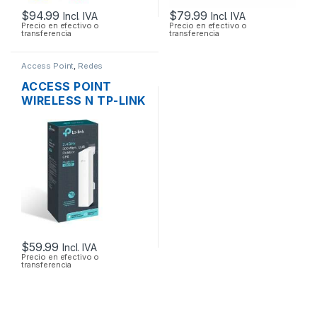
$
94.99
$
79.99
Incl. IVA
Incl. IVA
Precio en efectivo o
Precio en efectivo o
transferencia
transferencia
Access Point
,
Redes
ACCESS POINT
WIRELESS N TP-LINK
CPE220 2.4GHZ
12DBI 1000MW
300MBPS + POE
OUTDOOR
$
59.99
Incl. IVA
Precio en efectivo o
transferencia