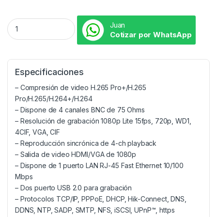
Juan
Cotizar por WhatsApp
Especificaciones
– Compresión de video H.265 Pro+/H.265
Pro/H.265/H.264+/H.264
– Dispone de 4 canales BNC de 75 Ohms
– Resolución de grabación 1080p Lite 15fps, 720p, WD1,
4CIF, VGA, CIF
– Reproducción sincrónica de 4-ch playback
– Salida de video HDMI/VGA de 1080p
– Dispone de 1 puerto LAN RJ-45 Fast Ethernet 10/100
Mbps
– Dos puerto USB 2.0 para grabación
– Protocolos TCP/IP, PPPoE, DHCP, Hik-Connect, DNS,
DDNS, NTP, SADP, SMTP, NFS, iSCSI, UPnP™, https