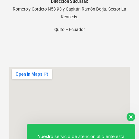
Dirección Sucursal:
Romero y Cordero N53-93 y Capitán Ramón Borja. Sector La
Kennedy.
Quito – Ecuador
Nuestro servicio de atención al cliente está