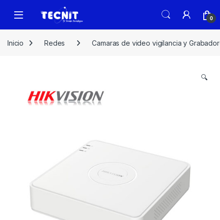
0
Inicio
Redes
Camaras de video vigilancia y Grabado
🔍