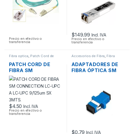
$
149.99
Incl. IVA
Precio en efectivo o
Precio en efectivo o
transferencia
transferencia
Fibra optica
,
Patch Cord de
Accesorios de Fibra
,
Fibra
Fibra
optica
PATCH CORD DE
ADAPTADORES DE
FIBRA SM
FIBRA ÓPTICA SM
CONNECTION LC-
CONECTOR SC-UPC
UPC A LC-UPC
SIMPLEX
9/125UM SX 3MTS.
$
4.50
Incl. IVA
Precio en efectivo o
transferencia
$
0.79
Incl. IVA