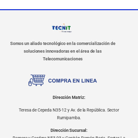
Somos un aliado tecnológico en la comercialización de
soluciones innovadoras en el área de las
Telecomunicaciones
Dirección Matriz:
Teresa de Cepeda N35-12 y Av. de la República. Sector
Rumipamba.
Dirección Sucursal:
Romero y Cordero N53-93 y Capitán Ramón Borja. Sector La