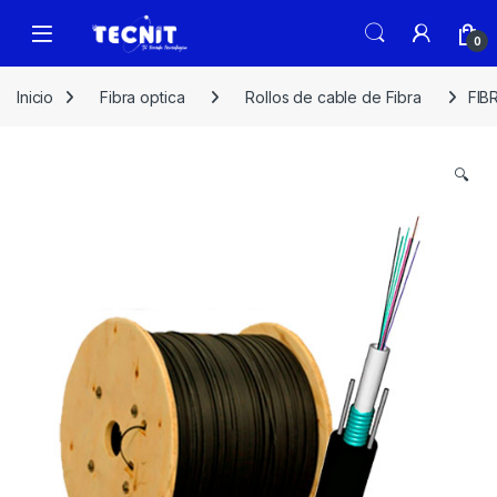
0
Inicio
Fibra optica
Rollos de cable de Fibra
FIB
🔍