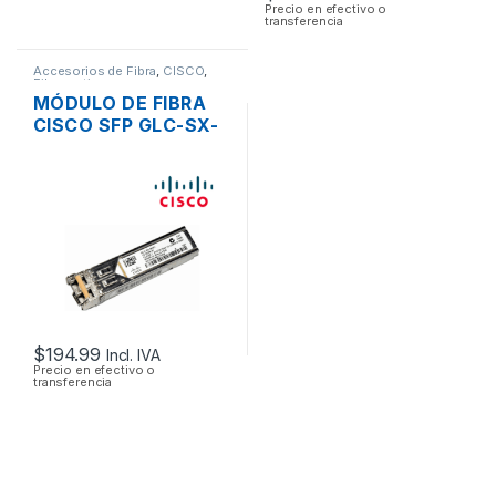
Precio en efectivo o
transferencia
Accesorios de Fibra
,
CISCO
,
Fibra optica
MÓDULO DE FIBRA
CISCO SFP GLC-SX-
MMD GIGABIT 1000
BASE-SX CONECTOR
LC
$
194.99
Incl. IVA
Precio en efectivo o
transferencia