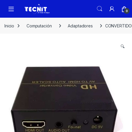
0
Inicio
Computación
Adaptadores
CONVERTIDOR
🔍