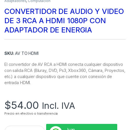
Adaptadores
,
Computación
CONVERTIDOR DE AUDIO Y VIDEO
DE 3 RCA A HDMI 1080P CON
ADAPTADOR DE ENERGIA
SKU:
AV TO HDMI
El convertidor de AV RCA a HDMI conecta cualquier dispositivo
con salida RCA (Bluray, DVD, Ps3, Xbox360, Cámara, Proyectos,
etc.) a cualquier dispositivo que cuente con conexión de
entrada HDMI.
$
54.00
Incl. IVA
Precio en efectivo o transferencia
Juan