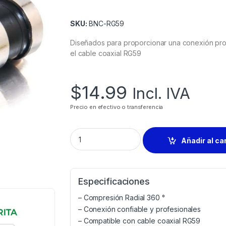
SKU:
BNC-RG59
Diseñados para proporcionar una conexión pro
el cable coaxial RG59
$
14.99
Incl. IVA
Precio en efectivo o transferencia
Añadir al ca
Especificaciones
– Compresión Radial 360 °
– Conexión confiable y profesionales
– Compatible con cable coaxial RG59