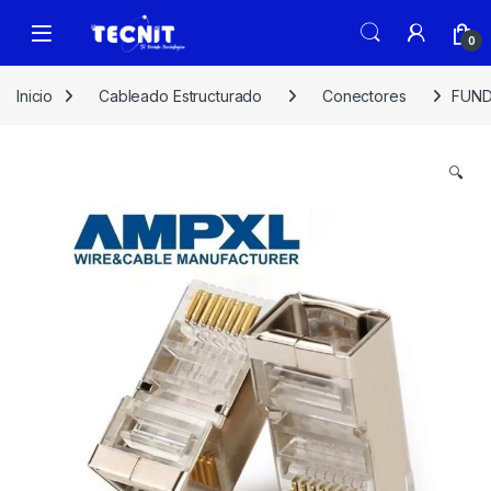
0
Inicio
Cableado Estructurado
Conectores
FUND
🔍