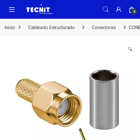
0
Inicio
Cableado Estructurado
Conectores
CONE
🔍