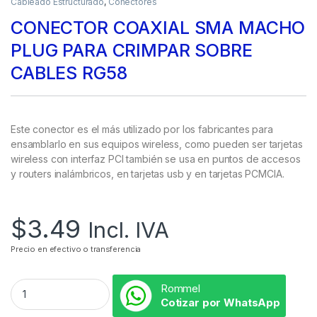
Cableado Estructurado
,
Conectores
CONECTOR COAXIAL SMA MACHO
PLUG PARA CRIMPAR SOBRE
CABLES RG58
Este conector es el más utilizado por los fabricantes para
ensamblarlo en sus equipos wireless, como pueden ser tarjetas
wireless con interfaz PCI también se usa en puntos de accesos
y routers inalámbricos, en tarjetas usb y en tarjetas PCMCIA.
$
3.49
Incl. IVA
Precio en efectivo o transferencia
Rommel
Cotizar por WhatsApp