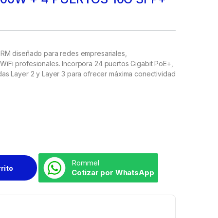
+RM diseñado para redes empresariales,
s WiFi profesionales. Incorpora 24 puertos Gigabit PoE+,
as Layer 2 y Layer 3 para ofrecer máxima conectividad
Rommel
rrito
Cotizar por WhatsApp