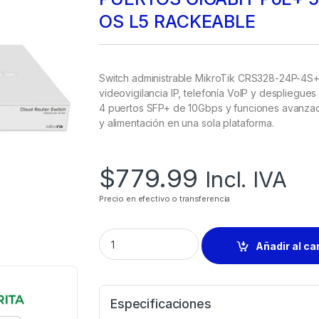
OS L5 RACKEABLE
Switch administrable MikroTik CRS328-24P-4S
videovigilancia IP, telefonía VoIP y despliegue
4 puertos SFP+ de 10Gbps y funciones avanzad
y alimentación en una sola plataforma.
$
779.99
Incl. IVA
Precio en efectivo o transferencia
Añadir al ca
Especificaciones