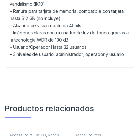
vandalismo (IK10)
– Ranura para tarjeta de memoria, compatible con tarjeta
hasta 512 GB (no incluye)
– Alcance de visión nocturna 40mts
– Imágenes claras contra una fuerte luz de fondo gracias a
la tecnología WDR de 130 dB
– Usuario/Operador Hasta 32 usuarios
– 3 niveles de usuario: administrador, operador y usuario
Productos relacionados
Access Point
,
CISCO
,
Redes
Redes
,
Routers