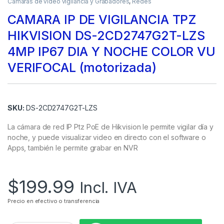
Camaras de video vigilancia y Grabadores
,
Redes
CAMARA IP DE VIGILANCIA TPZ
HIKVISION DS-2CD2747G2T-LZS
4MP IP67 DIA Y NOCHE COLOR VU
VERIFOCAL (motorizada)
SKU:
DS-2CD2747G2T-LZS
La cámara de red IP Ptz PoE de Hikvision le permite vigilar día y
noche, y puede visualizar video en directo con el software o
Apps, también le permite grabar en NVR
$
199.99
Incl. IVA
Precio en efectivo o transferencia