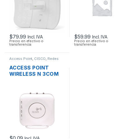
SOPORTA POE
$
79.99
$
59.99
Incl. IVA
Incl. IVA
Precio en efectivo o
Precio en efectivo o
transferencia
transferencia
Access Point
,
CISCO
,
Redes
ACCESS POINT
WIRELESS N 3COM
AIRCONNECT 9552
DUAL BAND
$
0.09
Incl. IVA