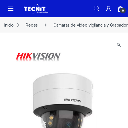
0
Inicio
Redes
Camaras de video vigilancia y Grabado
🔍