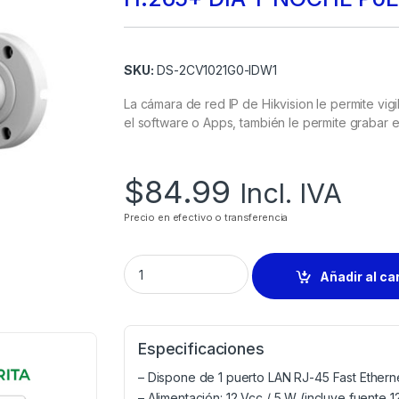
SKU:
DS-2CV1021G0-IDW1
La cámara de red IP de Hikvision le permite vigi
el software o Apps, también le permite grabar
$
84.99
Incl. IVA
Precio en efectivo o transferencia
Añadir al ca
Especificaciones
– Dispone de 1 puerto LAN RJ-45 Fast Ethern
– Alimentación: 12 Vcc / 5 W (incluye fuente 1