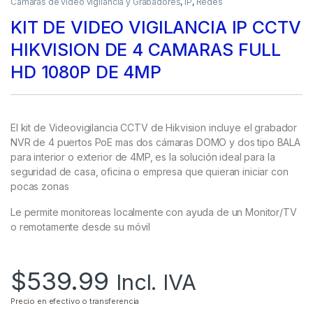
Camaras de video vigilancia y Grabadores
,
IP
,
Redes
KIT DE VIDEO VIGILANCIA IP CCTV
HIKVISION DE 4 CAMARAS FULL
HD 1080P DE 4MP
El kit de Videovigilancia CCTV de Hikvision incluye el grabador
NVR de 4 puertos PoE mas dos cámaras DOMO y dos tipo BALA
para interior o exterior de 4MP, es la solución ideal para la
seguridad de casa, oficina o empresa que quieran iniciar con
pocas zonas
Le permite monitoreas localmente con ayuda de un Monitor/TV
o remotamente desde su móvil
$
539.99
Incl. IVA
Precio en efectivo o transferencia