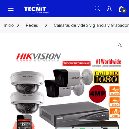
0
Inicio
Redes
Camaras de video vigilancia y Grabado
🔍