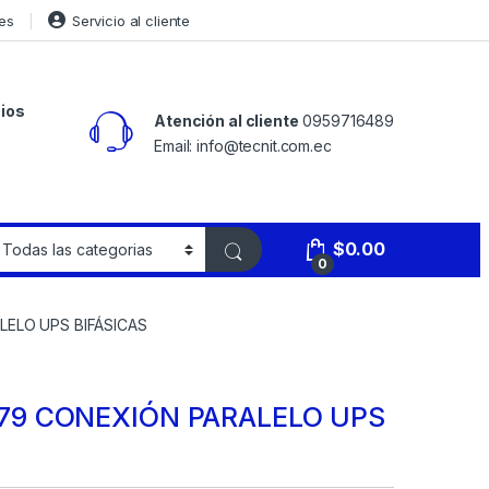
es
Servicio al cliente
ios
Atención al cliente
0959716489
Email: info@tecnit.com.ec
$
0.00
0
ELO UPS BIFÁSICAS
79 CONEXIÓN PARALELO UPS