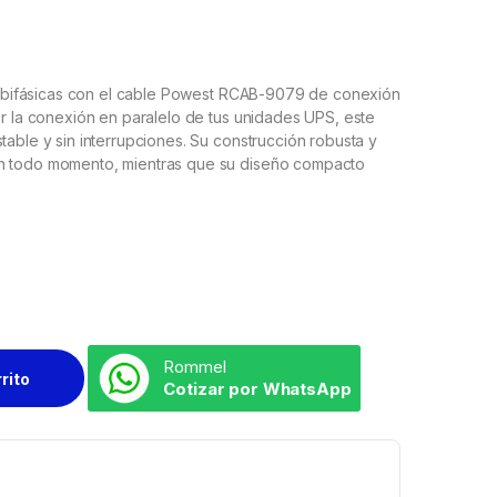
UPS bifásicas con el cable Powest RCAB-9079 de conexión
ar la conexión en paralelo de tus unidades UPS, este
table y sin interrupciones. Su construcción robusta y
en todo momento, mientras que su diseño compacto
Rommel
rrito
Cotizar por WhatsApp