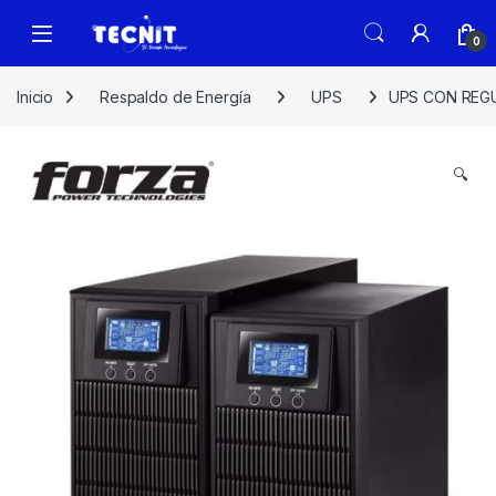
0
Inicio
Respaldo de Energía
UPS
UPS CON REGU
🔍