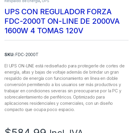
Respaldo de Energía
,
UPS
UPS CON REGULADOR FORZA
FDC-2000T ON-LINE DE 2000VA
1600W 4 TOMAS 120V
SKU:
FDC-2000T
El UPS ON-LINE está rediseñado para protegerle de cortes de
energía, altas y bajas de voltaje además de brindar un gran
respaldo de energía con funcionamiento en línea en doble
conversión permitiendo a los usuarios ser más productivos y
trabajar en condiciones severas sin preocuparse por la PC y
sobrecalentamiento de periféricos. Optimizado para
aplicaciones residenciales y comerciales, con un diseño
compacto que ocupa poco espacio.
$
584.99
Incl. IVA