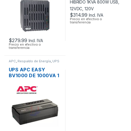
$
314.99
Incl. IVA
Precio en efectivo o
transferencia
$
279.99
Incl. IVA
Precio en efectivo o
transferencia
APC
,
Respaldo de Energía
,
UPS
UPS APC EASY
BV1000 DE 1000VA 1
KVA 600W 6 TOMAS
120V