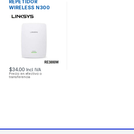
REPETIDOR
WIRELESS N300
LINKSYS RE3000W
DOS ANTENAS 1
PUERTO
10/1000MBPS
$
34.00
Incl. IVA
Precio en efectivo o
transferencia