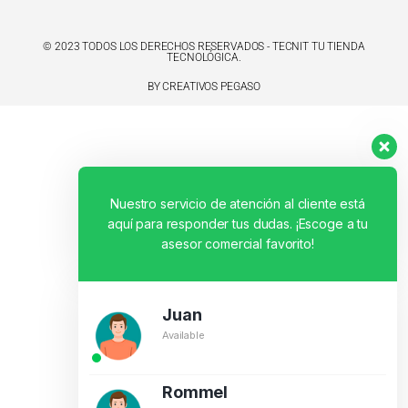
© 2023 TODOS LOS DERECHOS RESERVADOS - TECNIT TU TIENDA
TECNOLÓGICA.
BY CREATIVOS PEGASO
Nuestro servicio de atención al cliente está
aquí para responder tus dudas. ¡Escoge a tu
asesor comercial favorito!
Juan
Available
Rommel