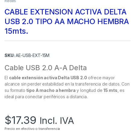
Redes
CABLE EXTENSION ACTIVA DELTA
USB 2.0 TIPO AA MACHO HEMBRA
15mts.
SKU:
AE-USB-EXT-15M
Cable USB 2.0 A-A Delta
El
cable extensión activa Delta USB 2.0
ofrece mayor
alcance sin perder estabilidad en la transferencia de datos. Con
su formato
tipo A macho a hembra
y longitud de
15 mts
, es
ideal para conectar periféricos a distancia.
$
17.39
Incl. IVA
Precio en efectivo o transferencia