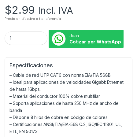
$
2.99
Incl. IVA
Precio en efectivo o transferencia
Juan
Cotizar por WhatsApp
Especificaciones
– Cable de red UTP CAT6 con norma EIA/TIA 568B
– Ideal para aplicaciones de velocidades Gigabit Ethernet
de hasta 1Gbps.
– Material del conductor 100% cobre multifilar
– Soporta aplicaciones de hasta 250 MHz de ancho de
banda
– Dispone 8 hilos de cobre en código de colores
– Certificaciones ANSI/TIA/EIA-568 C.2, ISO/IEC 11801, UL,
ETL, EN 50173