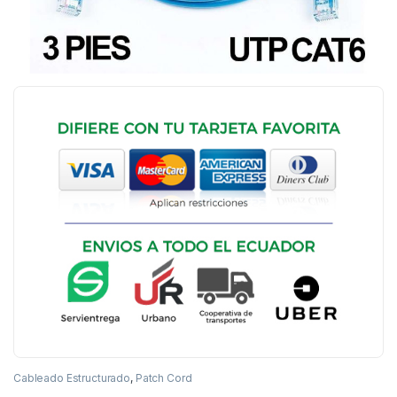
Cableado Estructurado
,
Patch Cord