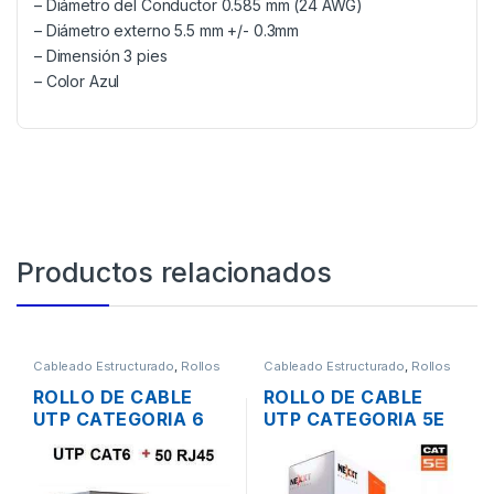
– Diámetro del Conductor 0.585 mm (24 AWG)
– Diámetro externo 5.5 mm +/- 0.3mm
– Dimensión 3 pies
– Color Azul
Productos relacionados
Cableado Estructurado
,
Rollos
Cableado Estructurado
,
Rollos
de Cable
de Cable
ROLLO DE CABLE
ROLLO DE CABLE
UTP CATEGORIA 6
UTP CATEGORIA 5E
DE 305 MTS. + 50
NEXXT 305 MTS.
CONECTORES