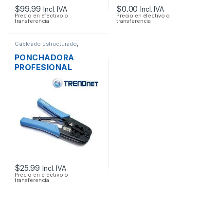
$
99.99
$
0.00
Incl. IVA
Incl. IVA
Precio en efectivo o
Precio en efectivo o
transferencia
transferencia
Cableado Estructurado
,
Herramientas
PONCHADORA
PROFESIONAL
TRENDNET 3 EN 1
CORTA Y PELA RJ45
RJ12 RJ11
$
25.99
Incl. IVA
Precio en efectivo o
transferencia