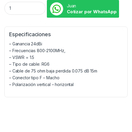
Juan
Cotizar por WhatsApp
Especificaciones
– Ganancia 24dBi
– Frecuencias 800-2100MHz,
– VSWR = 1.5
– Tipo de cable: RG6
– Cable de 75 ohm baja perdida 0.075 dB 15m
– Conector tipo F – Macho
– Polarización vertical – horizontal