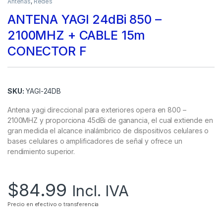
Antenas
,
Redes
ANTENA YAGI 24dBi 850 –
2100MHZ + CABLE 15m
CONECTOR F
SKU:
YAGI-24DB
Antena yagi direccional para exteriores opera en 800 –
2100MHZ y proporciona 45dBi de ganancia, el cual extiende en
gran medida el alcance inalámbrico de dispositivos celulares o
bases celulares o amplificadores de señal y ofrece un
rendimiento superior.
$
84.99
Incl. IVA
Precio en efectivo o transferencia