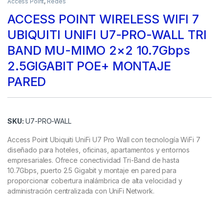
Access Point
,
Redes
ACCESS POINT WIRELESS WIFI 7
UBIQUITI UNIFI U7-PRO-WALL TRI
BAND MU-MIMO 2×2 10.7Gbps
2.5GIGABIT POE+ MONTAJE
PARED
SKU:
U7-PRO-WALL
Access Point Ubiquiti UniFi U7 Pro Wall con tecnología WiFi 7
diseñado para hoteles, oficinas, apartamentos y entornos
empresariales. Ofrece conectividad Tri-Band de hasta
10.7Gbps, puerto 2.5 Gigabit y montaje en pared para
proporcionar cobertura inalámbrica de alta velocidad y
administración centralizada con UniFi Network.