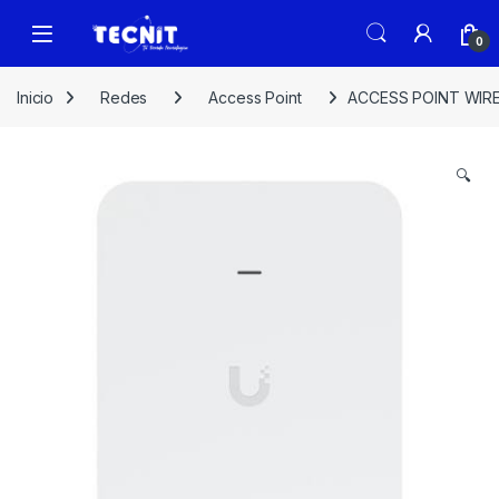
0
Inicio
Redes
Access Point
ACCESS POINT WIRE
🔍