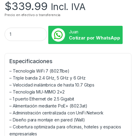
$
339.99
Incl. IVA
Precio en efectivo o transferencia
Juan
Cotizar por WhatsApp
Especificaciones
– Tecnología WiFi 7 (802.11be)
– Triple banda 2.4 GHz, 5 GHz y 6 GHz
– Velocidad inalámbrica de hasta 10.7 Gbps
– Tecnología MU-MIMO 2×2
– 1 puerto Ethernet de 2.5 Gigabit
– Alimentación mediante PoE+ (802.3at)
– Administración centralizada con UniFi Network
– Diseño para montaje en pared (Wall)
– Cobertura optimizada para oficinas, hoteles y espacios
empresariales