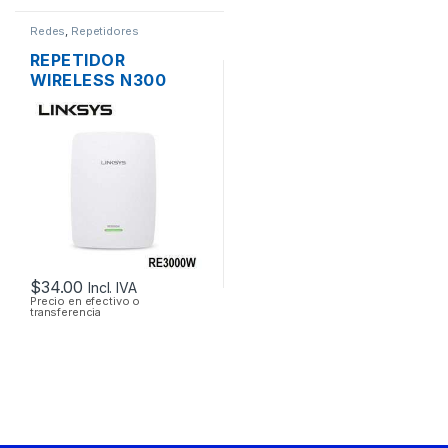
Redes
,
Repetidores
REPETIDOR
WIRELESS N300
LINKSYS RE3000W
DOS ANTENAS 1
PUERTO
10/1000MBPS
$
34.00
Incl. IVA
Precio en efectivo o
transferencia