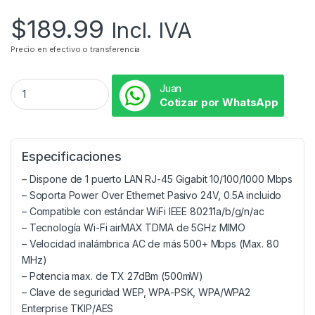
$
189.99
Incl. IVA
Precio en efectivo o transferencia
Juan
Cotizar por WhatsApp
Especificaciones
– Dispone de 1 puerto LAN RJ-45 Gigabit 10/100/1000 Mbps
– Soporta Power Over Ethernet Pasivo 24V, 0.5A incluido
– Compatible con estándar WiFi IEEE 802.11a/b/g/n/ac
– Tecnología Wi-Fi airMAX TDMA de 5GHz MIMO
– Velocidad inalámbrica AC de más 500+ Mbps (Max. 80
MHz)
– Potencia max. de TX 27dBm (500mW)
– Clave de seguridad WEP, WPA-PSK, WPA/WPA2
Enterprise TKIP/AES