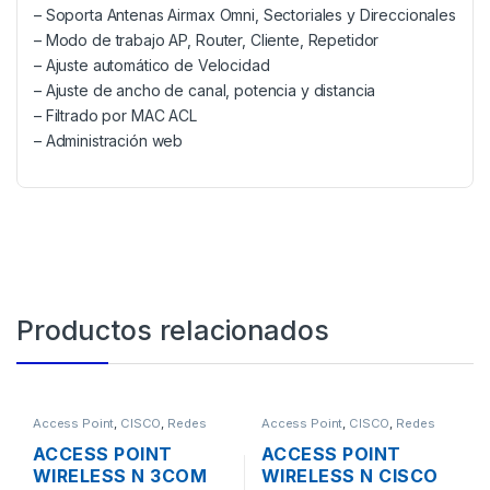
– Soporta Antenas Airmax Omni, Sectoriales y Direccionales
– Modo de trabajo AP, Router, Cliente, Repetidor
– Ajuste automático de Velocidad
– Ajuste de ancho de canal, potencia y distancia
– Filtrado por MAC ACL
– Administración web
Productos relacionados
Access Point
,
CISCO
,
Redes
Access Point
,
CISCO
,
Redes
ACCESS POINT
ACCESS POINT
WIRELESS N 3COM
WIRELESS N CISCO