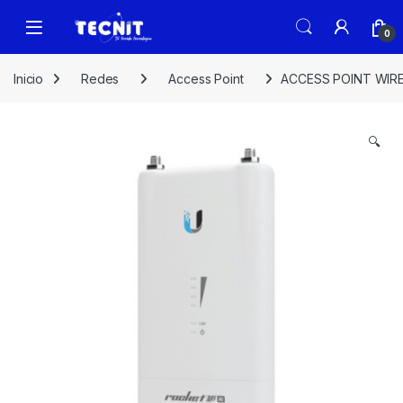
0
Inicio
Redes
Access Point
ACCESS POINT WIRE
🔍