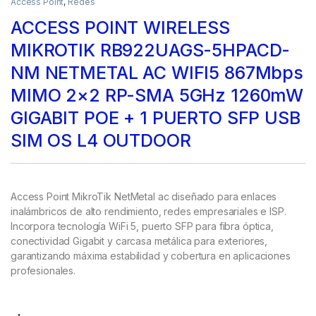
Access Point
,
Redes
ACCESS POINT WIRELESS
MIKROTIK RB922UAGS-5HPACD-
NM NETMETAL AC WIFI5 867Mbps
MIMO 2×2 RP-SMA 5GHz 1260mW
GIGABIT POE + 1 PUERTO SFP USB
SIM OS L4 OUTDOOR
Access Point MikroTik NetMetal ac diseñado para enlaces
inalámbricos de alto rendimiento, redes empresariales e ISP.
Incorpora tecnología WiFi 5, puerto SFP para fibra óptica,
conectividad Gigabit y carcasa metálica para exteriores,
garantizando máxima estabilidad y cobertura en aplicaciones
profesionales.