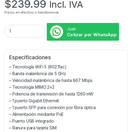
$
239.99
Incl. IVA
Precio en efectivo o transferencia
Juan
Cotizar por WhatsApp
Especificaciones
– Tecnología WiFi 5 (802.11ac)
– Banda inalámbrica de 5 GHz
– Velocidad inalámbrica de hasta 867 Mbps
– Tecnología MIMO 2×2
– Potencia de transmisión de hasta 1260 mW
– 1 puerto Gigabit Ethernet
– 1 puerto SFP para conexión por fibra óptica
– Alimentación mediante PoE
– Puerto USB integrado
– Ranura para tarjeta SIM