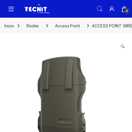
0
Inicio
Redes
Access Point
ACCESS POINT WIRE
🔍