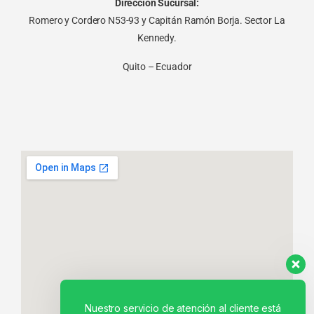
Dirección Sucursal:
Romero y Cordero N53-93 y Capitán Ramón Borja. Sector La
Kennedy.
Quito – Ecuador
Nuestro servicio de atención al cliente está