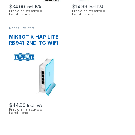
$
34.00
$
14.99
Incl. IVA
Incl. IVA
Precio en efectivo o
Precio en efectivo o
transferencia
transferencia
Redes
,
Routers
MIKROTIK HAP LITE
RB941-2ND-TC WIFI
150MBPS 2.4GHZ 4
PUERTOS 10/100
$
44.99
Incl. IVA
Precio en efectivo o
transferencia