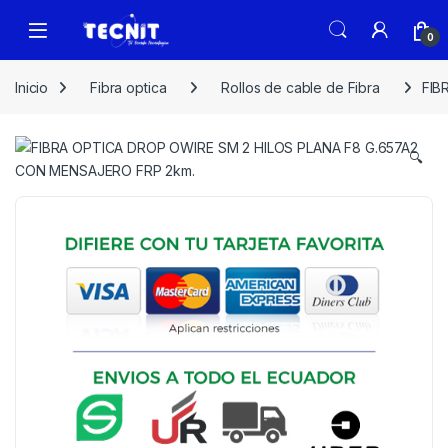
0
Inicio
Fibra optica
Rollos de cable de Fibra
FIB
🔍