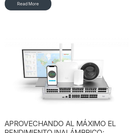
Read More
APROVECHANDO AL MÁXIMO EL
RENDIMIENTO INALÁMBRICO: