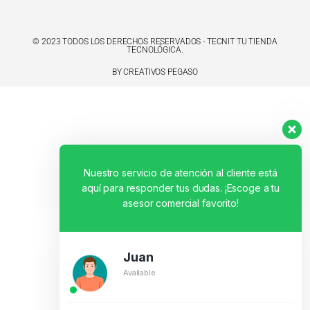
© 2023 TODOS LOS DERECHOS RESERVADOS - TECNIT TU TIENDA
TECNOLÓGICA.
BY CREATIVOS PEGASO
Nuestro servicio de atención al cliente está
aquí para responder tus dudas. ¡Escoge a tu
asesor comercial favorito!
Juan
Available