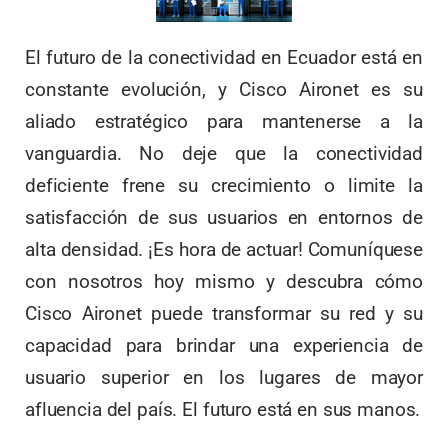
El futuro de la conectividad en Ecuador está en
constante evolución, y Cisco Aironet es su
aliado estratégico para mantenerse a la
vanguardia. No deje que la conectividad
deficiente frene su crecimiento o limite la
satisfacción de sus usuarios en entornos de
alta densidad. ¡Es hora de actuar! Comuníquese
con nosotros hoy mismo y descubra cómo
Cisco Aironet puede transformar su red y su
capacidad para brindar una experiencia de
usuario superior en los lugares de mayor
afluencia del país. El futuro está en sus manos.