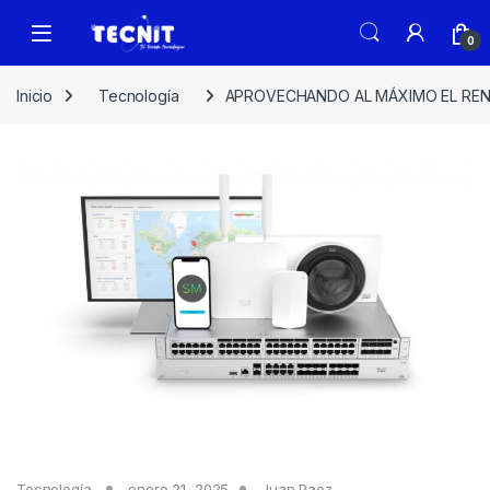
0
Inicio
Tecnología
APROVECHANDO AL MÁXIMO EL REN
Tecnología
enero 21, 2025
Juan Paez